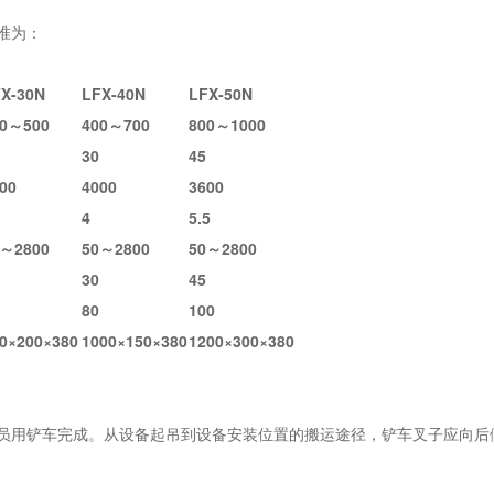
标准为：
X-30N
LFX-40N
LFX-50N
00～500
400～700
800～1000
30
45
00
4000
3600
4
5.5
0～2800
50～2800
50～2800
30
45
80
100
0×200×380
1000×150×380
1200×300×380
员用铲车完成。从设备起吊到设备安装位置的搬运途径，铲车叉子应向后倾