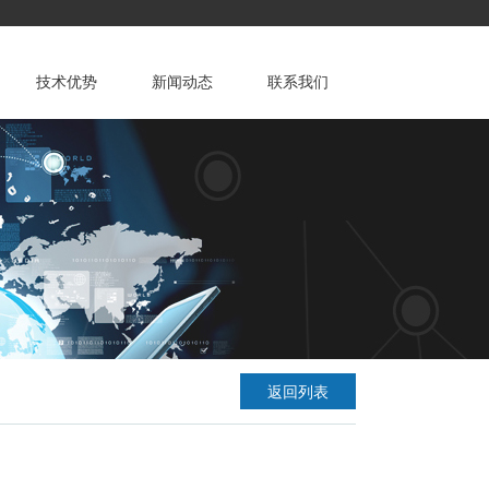
技术优势
新闻动态
联系我们
公司资质
挤出机
基础知识
磨粉机及其他
故障处理
公司新闻
维护保养
行业新闻
联系方式
资料文档
经销商分布
返回列表