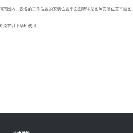
间范围内。设备的工作位置的安装位置平面图请详见图
Ⅳ
安装位置平面图
避免在以下场所使用。