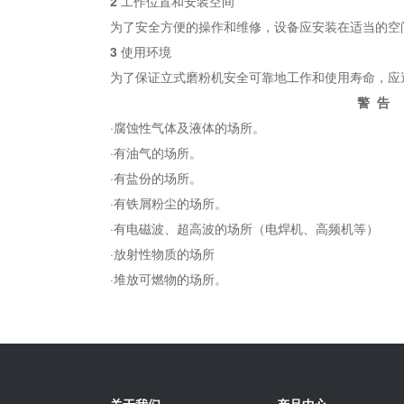
2
工作位置和安装空间
为了安全方便的操作和维修，设备应安装在适当的空
3
使用环境
为了保证立式磨粉机安全可靠地工作和使用寿命，应
警 告
·腐蚀性气体及液体的场所。
·有油气的场所。
·有盐份的场所。
·有铁屑粉尘的场所。
·有电磁波、超高波的场所（电焊机、高频机等）
·放射性物质的场所
·堆放可燃物的场所。