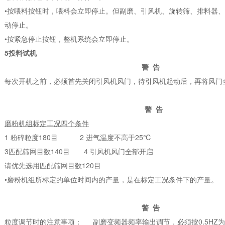
•按喂料按钮时，喂料会立即停止。但副磨、引风机、旋转筛、排料器、
动停止。
•按紧急停止按钮，整机系统会立即停止。
5投料试机
警 告
每次开机之前，必须首先关闭引风机风门，待引风机起动后，再将风门
警 告
磨粉机组标定工况四个条件
1 粉碎粒度180目 2 进气温度不高于25℃
3匹配筛网目数140目 4 引风机风门全部开启
请优先选用匹配筛网目数120目
•磨粉机组所标定的单位时间内的产量，是在标定工况条件下的产量。
警 告
粒度调节时的注意事项： 副磨变频器频率输出调节，必须按0.5HZ