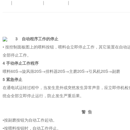
｜ ｜ ｜
3 自动程序工作的停止
• 按控制面板图上的喂料按钮，喂料会立即停止工作，其它装置在自动运
全部停止工作。
4 手动停止工作程序
喂料60S→旋风筛20S→排料器20S→主磨20S→引风机20S→副磨
5 紧急停止
在通电试运转过程中，当发生意外或突然发生异常声音，应立即停机检
统会全部立即停止运行，防止发生严重后果。
警 告
•按副磨按钮为自动工作起动。
•按喂料按钮时，自动工作停止。