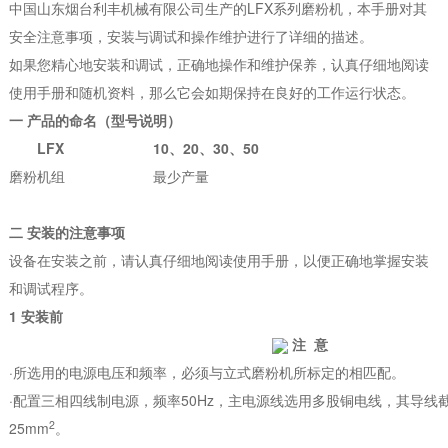
中国山东烟台利丰机械有限公司生产的LFX系列磨粉机，本手册对其
安全注意事项，安装与调试和操作维护进行了详细的描述。
如果您精心地安装和调试，正确地操作和维护保养，认真仔细地阅读
使用手册和随机资料，那么它会如期保持在良好的工作运行状态。
一 产品的命名（型号说明）
LFX
10、20、30、50
磨粉机组
最少产量
二 安装的注意事项
设备在安装之前，请认真仔细地阅读使用手册，以便正确地掌握安装
和调试程序。
1 安装前
注 意
·所选用的电源电压和频率，必须与立式磨粉机所标定的相匹配。
·配置三相四线制电源，频率50Hz，主电源线选用多股铜电线，其导线
2
25mm
。