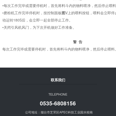
•每次工作完毕或需要停机时，首先将料斗内的物料喂净，然后停止喂
•磨粉机工作完毕停机时，按控制面板
图
V上的喂料按钮，喂料会立即停
动运转180S后，会立即一起全部停止工作。
•关闭引风机风门，为下次开机做好工作准备。
警 告
每次工作完毕或需要停机时，首先将料斗内的物料喂净，然后停止喂料
联系我们
TELEPHONE
0535-6808156
公司地址：烟台市芝罘区APEC科技工业园水校南