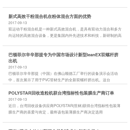
行业的
新式高效干粉混合机在粉体混合方面的优势
2017-09-13
双运动干粉混合机是一种新式高效混合机，是具有双动力混合和多方
向运转的高效混合设备，更是集国内外先进技术和科技，新研制的高
效专业
巴顿菲尔辛辛那提专为中国市场设计新型leanEX双螺杆挤
出机
2017-09-13
巴顿菲尔辛辛那提（中国）在佛山顺德工厂举行的设备演示会活动
中，首次展示了用于PVC管材生产的全新双螺杆挤出机。这台
leanEX 2-93R-28-CL
POLYSTAR回收造粒机获台湾指标性包装膜生产商订单
2017-09-13
近日，台湾回收设备供应商POLYSTAR(世林)获得台湾指标性包装薄
膜生产商的喜爱与肯定，最终该包装薄膜生产商决定选用
POLYSTAR薄膜回收造粒机