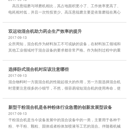
高压悬辊磨与球磨机相比，其占地面积更小了、工作效率更高了、
电耗相对低，并且一次性投资少。高压悬辊磨主要是依靠磨辊在离心
力的作用下
双运动混合机助力药企生产效率的提升
2017-09-13
众所周知，混合机作为材料加工不可或缺的设备，在材料加工领域和
其他工业领域对于混合设备的要求都非常严格。作为制剂过程中的重
要一环
选择卧式混合机时应该注意哪些
2017-09-13
混合物料时一方面混合机的性能起很大的作用，另一方面选择混合机
时需要注意很多的小细节，不然，很容易缩短混合机的使用寿命，使
物料的混合
新型干粉混合机是各种粉体行业急需的创新发展型设备
2017-09-13
干粉混合机是当今设备发展中的混合设备中的一类，主要用于各种干
粉、半干粉、颗粒、固体或者粉体加喷液等工艺的混合。伴随着机械